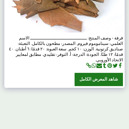
قرفة - وصف المنتج: ـــــــــــــــــــــــــــــــــــــــــــــــــ الاسم
العلمي: سيناموموم فيروم. المصدر: مطحون بالكامل. التعبئة:
صناديق كرتونية. الوزن: ١٠ كجم. سعة العبوة: ٢٠ قدمًا: ٦ أطنان. ٤٠
قدمًا: ١٢ طنًا. الجودة: الدرجة: أ. التوفر: تقليدي. مطابق لمعايير
الاتحاد الأوروبي.
شاهد المعرض الكامل