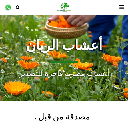
أعشاب الريان
أعشاب مصرية فاخرة للتصدير
. مصدقة من قبل .