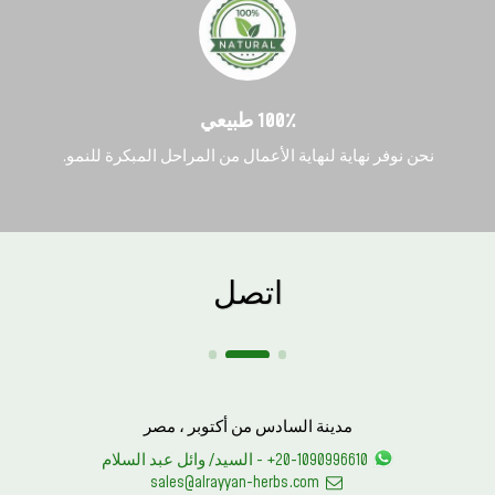
100٪ طبيعي
نحن نوفر نهاية لنهاية الأعمال من المراحل المبكرة للنمو.
اتصل
مدينة السادس من أكتوبر ، مصر
+20-1090996610
-
السيد/ وائل عبد السلام
sales@alrayyan-herbs.com